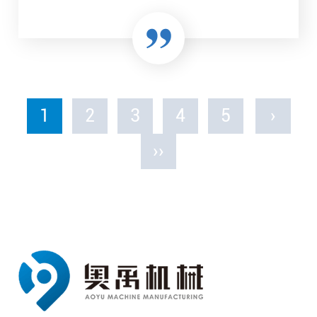
1
2
3
4
5
›
››