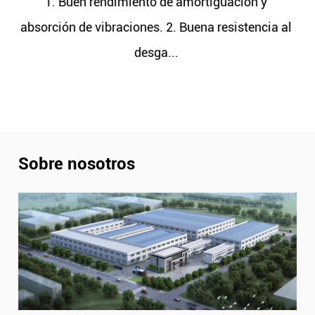
tiguación y
1. Buen rendimiento de amortig
a resistencia al
absorción de vibraciones. 2. Buena r
desga...
Sobre nosotros