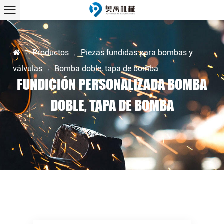
Productos
Piezas fundidas para bombas y
/
/
válvulas
Bomba doble, tapa de bomba
/
FUNDICIÓN PERSONALIZADA BOMBA
DOBLE, TAPA DE BOMBA