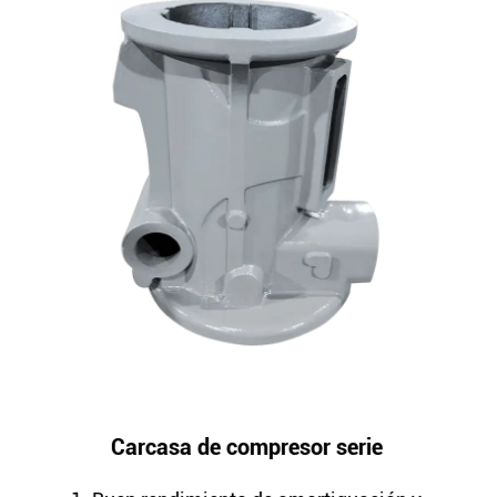
 serie
Asiento del cojinete del co